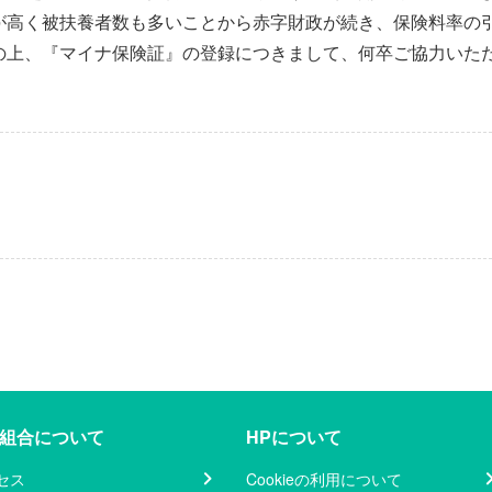
が高く被扶養者数も多いことから赤字財政が続き、保険料率の
の上、『マイナ保険証』の登録につきまして、何卒ご協力いた
組合について
HPについて
セス
Cookieの利用について