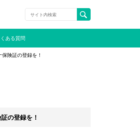
よくある質問
ナ保険証の登録を！
険証の登録を！