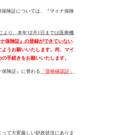
健康保険証については、『マイナ保険
より、本年12月1日までは医療機
イナ保険証』の登録ができていない
す
ようお願いいたします。尚、マイ
めの手続きをお願いいたします。
ナ保険証』に替わる
「資格確認証」
よって大変厳しい財政状況にありま