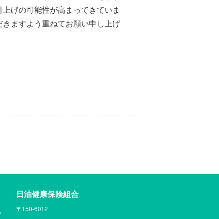
引上げの可能性が高まってきていま
だきますよう重ねてお願い申し上げ
日油健康保険組合
〒150-6012