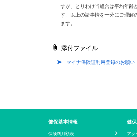
すが、とりわけ当組合は平均年齢
す。以上の諸事情を十分にご理解
ます。
添付ファイル
マイナ保険証利用登録のお願い
健保基本情報
健保
保険料月額表
アク