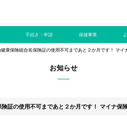
手続き・申請
保健事業
油健康保険組合名保険証の使用不可まであと２か月です！ マイ
お知らせ
保険証の使用不可まであと２か月です！ マイナ保