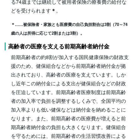
る74歳までは継続して被用者保険の療養費の給付な
どを受けられます
＊
。
＊……被保険者・家族とも医療費の自己負担割合は3割（70～74
歳の人は所得に応じて2割または3割）。
高齢者の医療を支える前期高齢者納付金
前期高齢者の約8割が加入する国民健康保険の財政支
援のため、健保組合などから前期高齢者納付金が拠
出されており、高齢者の医療を支えています。しか
し近年この納付金による支出が健保組合などの財政
を圧迫しています。前期高齢者医療制度は前期高齢
者の加入率で負担を調整するしくみで、全国平均の
加入率よりも低い健保などは納付金を納めることに
なります。また、前期高齢者の医療費が増えると前
期高齢者納付金の負担も大きくなります。健保組合
を守るためには、前期高齢者の生活習慣改善による