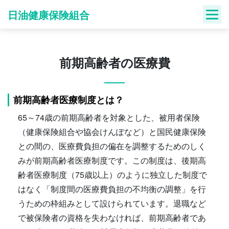
Skip
日油健康保険組合
to
content
前期高齢者の医療費
前期高齢者医療制度とは？
65～74歳の前期高齢者を対象とした、被用者保険
（健康保険組合や協会けんぽなど）と国民健康保険
との間の、医療費負担の偏在を調整するためのしく
みが前期高齢者医療制度です。この制度は、後期高
齢者医療制度（75歳以上）のように独立した制度で
はなく「制度間の医療費負担の不均衡の調整」を行
うための枠組みとして設けられています。退職など
で被保険者の資格を失わなければ、前期高齢者であ